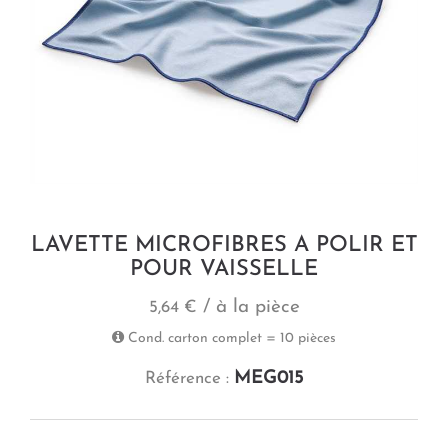
LAVETTE MICROFIBRES A POLIR ET
POUR VAISSELLE
/ à la pièce
5,64 €
Cond. carton complet = 10 pièces
MEG015
Référence :