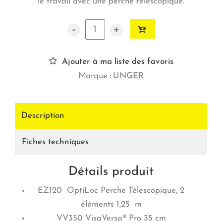
le travail avec une perche téléscopique.
-
+
Ajouter à ma liste des favoris
Marque :
UNGER
Description
Fiches techniques
Détails produit
EZ120 OptiLoc Perche Télescopique, 2
éléments 1,25 m
VV350 VisaVersa® Pro 35 cm