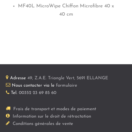
MF40L MicroWipe Chiffon Microfibre 40 x
40 cm
Adresse
49, Z.A.E. Triangle Vert
,
5691
ELLANGE
Nous contacter via le
formulaire
Tel.
00352 23 69 85 60
Frais de transport et modes de paiement
Information sur le droit de rétractation
Conditions générales de vente