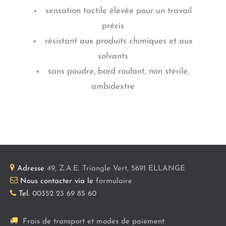
sensation tactile élevée pour un travail
précis
résistant aux produits chimiques et aux
solvants
sans poudre, bord roulant, non stérile,
ambidextre
Adresse
49, Z.A.E. Triangle Vert
,
5691
ELLANGE
Nous contacter via le
formulaire
Tel.
00352 23 69 85 60
Frais de transport et modes de paiement