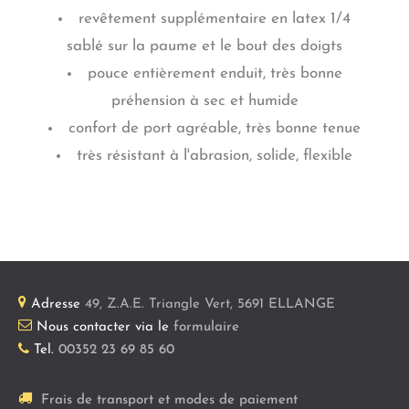
revêtement supplémentaire en latex 1/4
sablé sur la paume et le bout des doigts
pouce entièrement enduit, très bonne
préhension à sec et humide
confort de port agréable, très bonne tenue
très résistant à l'abrasion, solide, flexible
Adresse
49, Z.A.E. Triangle Vert
,
5691
ELLANGE
Nous contacter via le
formulaire
Tel.
00352 23 69 85 60
Frais de transport et modes de paiement