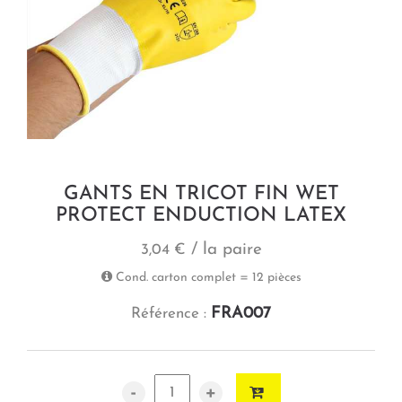
GANTS EN TRICOT FIN WET
PROTECT ENDUCTION LATEX
/ la paire
3,04 €
Cond. carton complet = 12 pièces
FRA007
Référence :
-
+