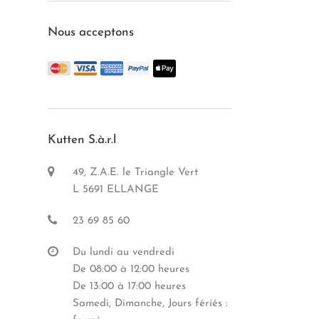
Nous acceptons
Kutten S.à.r.l
49, Z.A.E. le Triangle Vert
L 5691 ELLANGE
23 69 85 60
Du lundi au vendredi
De 08:00 à 12:00 heures
De 13:00 à 17:00 heures
Samedi, Dimanche, Jours fériés :