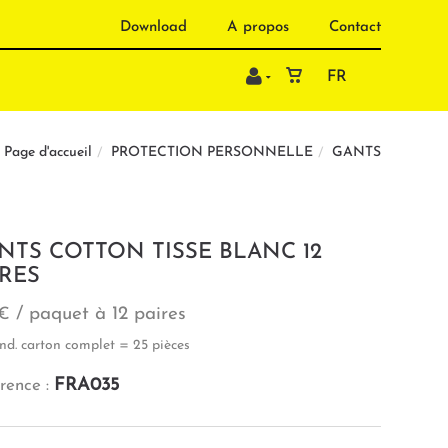
Download
A propos
Contact
FR
PROTECTION PERSONNELLE
GANTS
Page d'accueil
NTS COTTON TISSE BLANC 12
IRES
/ paquet à 12 paires
 €
nd. carton complet = 25 pièces
FRA035
rence :