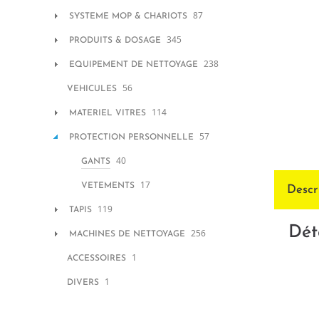
87
SYSTEME MOP & CHARIOTS
345
PRODUITS & DOSAGE
238
EQUIPEMENT DE NETTOYAGE
56
VEHICULES
114
MATERIEL VITRES
57
PROTECTION PERSONNELLE
40
GANTS
17
VETEMENTS
Descr
119
TAPIS
Dét
256
MACHINES DE NETTOYAGE
1
ACCESSOIRES
1
DIVERS