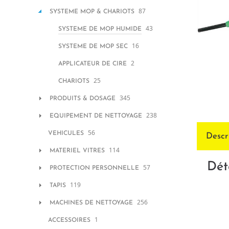
87
SYSTEME MOP & CHARIOTS
43
SYSTEME DE MOP HUMIDE
16
SYSTEME DE MOP SEC
2
APPLICATEUR DE CIRE
25
CHARIOTS
345
PRODUITS & DOSAGE
238
EQUIPEMENT DE NETTOYAGE
56
VEHICULES
Descr
114
MATERIEL VITRES
Dét
57
PROTECTION PERSONNELLE
119
TAPIS
256
MACHINES DE NETTOYAGE
1
ACCESSOIRES