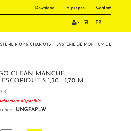
Download
A propos
Contact
FR
STEME MOP & CHARIOTS
SYSTEME DE MOP HUMIDE
GO CLEAN MANCHE
ESCOPIQUE S 1,30 - 1,70 M
15 €
hainement disponible
UNGFAPLW
rence :