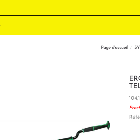
SY
Page d'accueil
ER
TEL
104,
Proc
Réfé