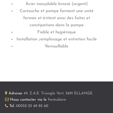
Acier inoxydable brossé (argent)
Cartouche et pompe forment une unité
fermée et évitent ainsi des fuites et
constipations dans la pompe
Fiable et hygiénique
Installation ,remplissage et entretien facile
Verrouillable
Adresse
49, Z.A.E. Triangle Vert
,
5691
ELLANGE
Nous contacter via le
formulaire
Tel.
00352 23 69 85 60