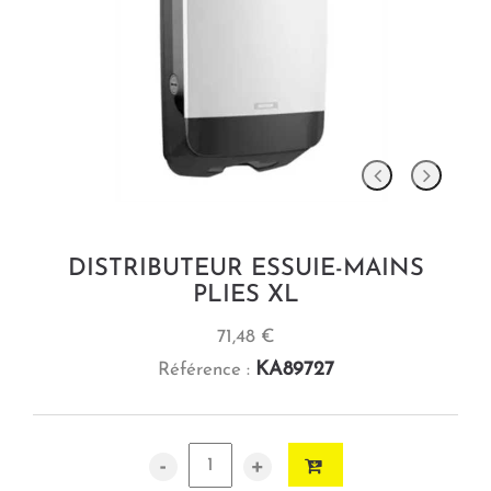
DISTRIBUTEUR ESSUIE-MAINS
PLIES XL
71,48 €
KA89727
Référence :
-
+