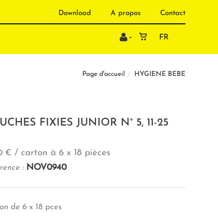
Download
A propos
Contact
FR
HYGIENE BEBE
Page d'accueil
CHES FIXIES JUNIOR N° 5, 11-25
/ carton à 6 x 18 pièces
0 €
NOV0940
rence :
on de 6 x 18 pces