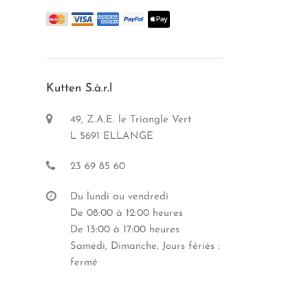
Kutten S.à.r.l
49, Z.A.E. le Triangle Vert
L 5691 ELLANGE
23 69 85 60
Du lundi au vendredi
De 08:00 à 12:00 heures
De 13:00 à 17:00 heures
Samedi, Dimanche, Jours fériés :
fermé