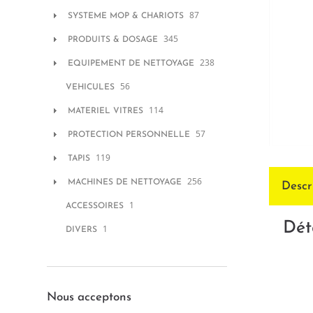
87
SYSTEME MOP & CHARIOTS
345
PRODUITS & DOSAGE
238
EQUIPEMENT DE NETTOYAGE
56
VEHICULES
114
MATERIEL VITRES
57
PROTECTION PERSONNELLE
119
TAPIS
256
MACHINES DE NETTOYAGE
Descr
1
ACCESSOIRES
Dét
1
DIVERS
Nous acceptons