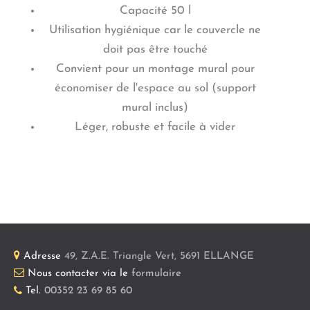
Capacité 50 l
Utilisation hygiénique car le couvercle ne
doit pas être touché
Convient pour un montage mural pour
économiser de l'espace au sol (support
mural inclus)
Léger, robuste et facile à vider
Adresse
49, Z.A.E. Triangle Vert
,
5691
ELLANGE
Nous contacter via le
formulaire
Tel.
00352 23 69 85 60