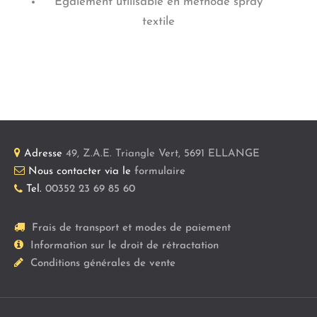
Également utilisable en méthode spray
textile
Adresse
49, Z.A.E. Triangle Vert
,
5691
ELLANGE
Nous contacter via le
formulaire
Tel.
00352 23 69 85 60
Frais de transport et modes de paiement
Information sur le droit de rétractation
Conditions générales de vente