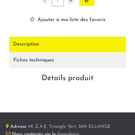
-
+
Ajouter à ma liste des favoris
Description
Fiches techniques
Détails produit
Adresse
49, Z.A.E. Triangle Vert
,
5691
ELLANGE
Nous contacter via le
formulaire