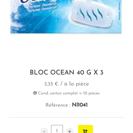
BLOC OCEAN 40 G X 3
/ à la pièce
3,35 €
Cond. carton complet = 10 pièces
NI1041
Référence :
-
+