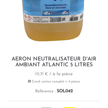
AERON NEUTRALISATEUR D'AIR
AMBIANT ATLANTIC 5 LITRES
/ à la pièce
111,71 €
Cond. carton complet = 4 pièces
SOL042
Référence :