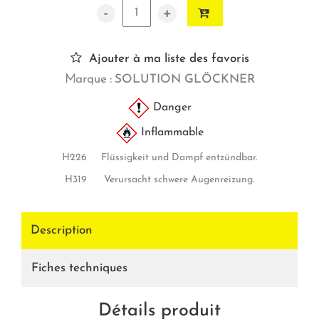
-
+
Ajouter à ma liste des favoris
Marque :
SOLUTION GLÖCKNER
Danger
Inflammable
H226 Flüssigkeit und Dampf entzündbar.
H319 Verursacht schwere Augenreizung.
Description
Fiches techniques
Détails produit