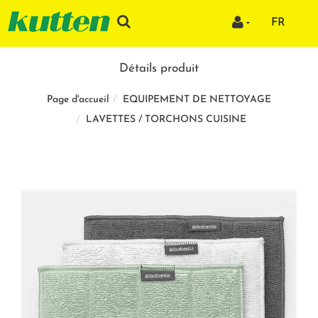
FR
Détails produit
EQUIPEMENT DE NETTOYAGE
Page d'accueil
LAVETTES / TORCHONS CUISINE