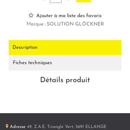
Ajouter à ma liste des favoris
Marque :
SOLUTION GLÖCKNER
Description
Fiches techniques
Détails produit
Adresse
49, Z.A.E. Triangle Vert
,
5691
ELLANGE