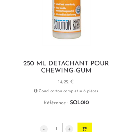
250 ML DETACHANT POUR
CHEWING-GUM
14,22 €
Cond. carton complet = 6 pièces
SOL010
Référence :
-
+