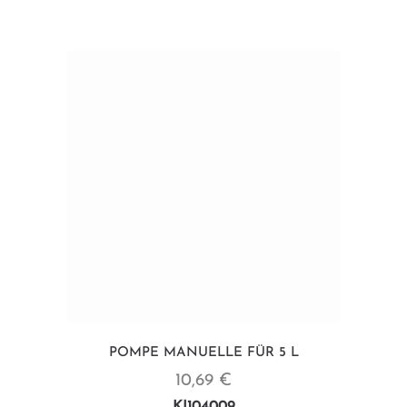
POMPE MANUELLE FÜR 5 L
10,69 €
KI104009