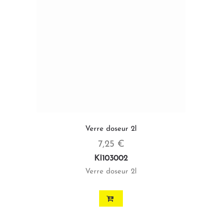
Verre doseur 2l
7,25 €
KI103002
Verre doseur 2l