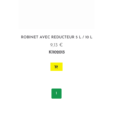
ROBINET AVEC REDUCTEUR 5 L / 10 L
9,13 €
KI102013
1