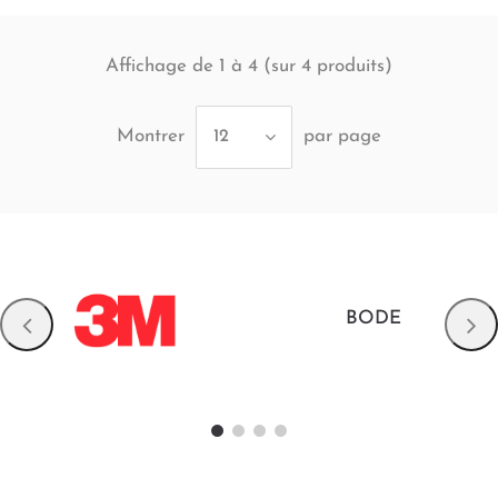
Affichage de 1 à 4 (sur
produits)
4
Montrer
par page
12
BODE