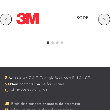
BODE
Adresse
49, Z.A.E. Triangle Vert
,
5691
ELLANGE
Nous contacter via le
formulaire
Tel.
00352 23 69 85 60
Frais de transport et modes de paiement