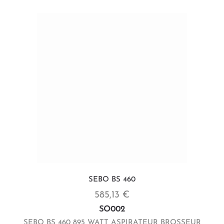
SEBO BS 460
585,13 €
SO002
SEBO BS 460 895 WATT ASPIRATEUR BROSSEUR