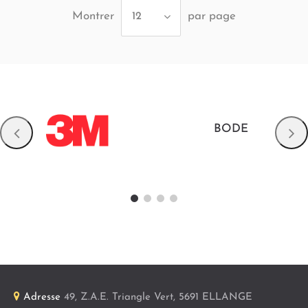
Montrer
par page
12
BODE
Adresse
49, Z.A.E. Triangle Vert
,
5691
ELLANGE