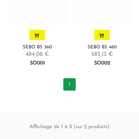
SEBO BS 360
SEBO BS 460
484,08 €
585,13 €
SO001
SO002
1
Affichage de 1 à 2 (sur
produits)
2