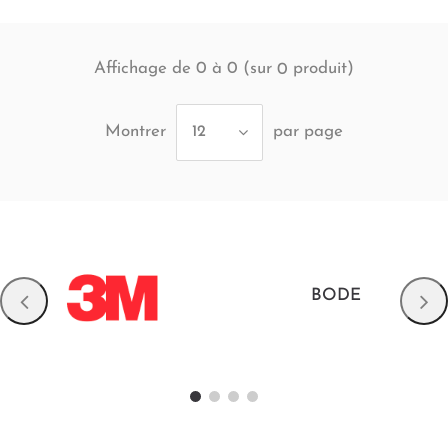
Affichage de 0 à 0 (sur
produit)
0
Montrer
par page
12
BODE