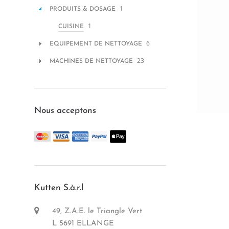
1
PRODUITS & DOSAGE
1
CUISINE
6
EQUIPEMENT DE NETTOYAGE
23
MACHINES DE NETTOYAGE
Nous acceptons
Kutten S.à.r.l
49, Z.A.E. le Triangle Vert
L 5691 ELLANGE