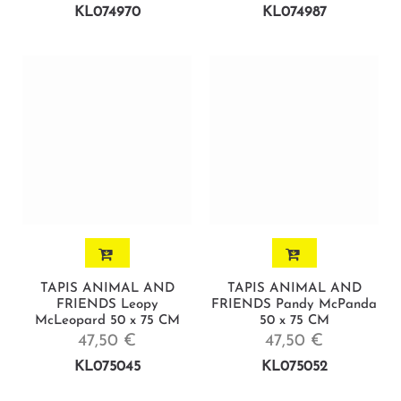
KL074970
KL074987
TAPIS ANIMAL AND
TAPIS ANIMAL AND
FRIENDS Leopy
FRIENDS Pandy McPanda
McLeopard 50 x 75 CM
50 x 75 CM
47,50 €
47,50 €
KL075045
KL075052