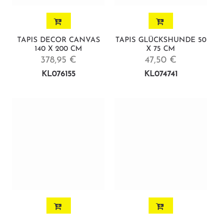
TAPIS DECOR CANVAS
TAPIS GLÜCKSHUNDE 50
140 X 200 CM
X 75 CM
378,95 €
47,50 €
KL076155
KL074741