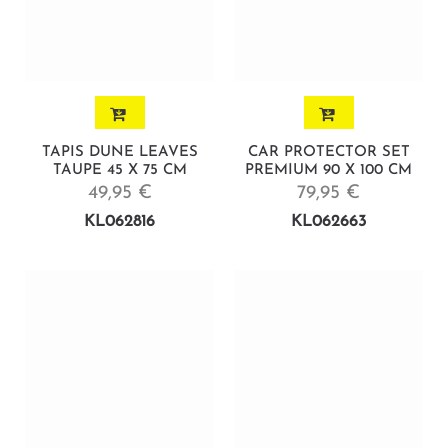
TAPIS DUNE LEAVES
CAR PROTECTOR SET
TAUPE 45 X 75 CM
PREMIUM 90 X 100 CM
49,95 €
79,95 €
KL062816
KL062663