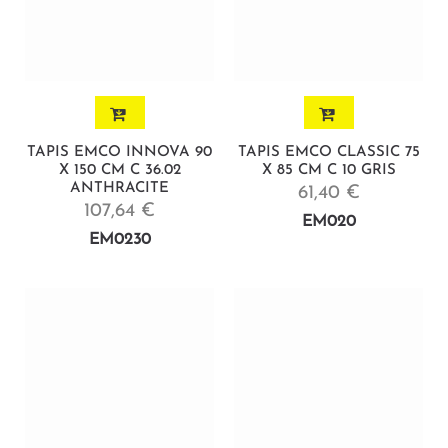
TAPIS EMCO INNOVA 90
TAPIS EMCO CLASSIC 75
X 150 CM C 36.02
X 85 CM C 10 GRIS
ANTHRACITE
61,40 €
107,64 €
EM020
EM0230