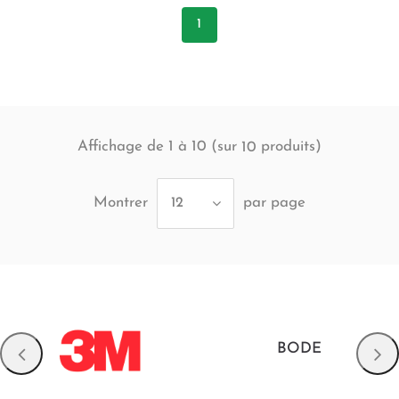
1
Affichage de 1 à 10 (sur
produits)
10
Montrer
par page
12
BODE