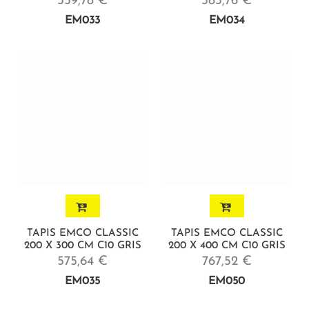
359,78 €
383,76 €
EM033
EM034
TAPIS EMCO CLASSIC
TAPIS EMCO CLASSIC
200 X 300 CM C10 GRIS
200 X 400 CM C10 GRIS
575,64 €
767,52 €
EM035
EM050